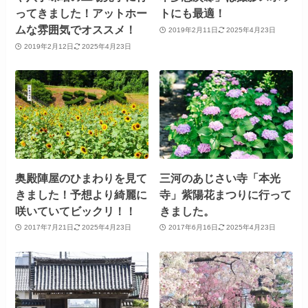
ってきました！アットホー
トにも最適！
ムな雰囲気でオススメ！
2019年2月11日
2025年4月23日
2019年2月12日
2025年4月23日
奥殿陣屋のひまわりを見て
三河のあじさい寺「本光
きました！予想より綺麗に
寺」紫陽花まつりに行って
咲いていてビックリ！！
きました。
2017年7月21日
2025年4月23日
2017年6月16日
2025年4月23日