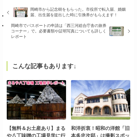
岡崎市から記念樹をもらった。市役所で転入届、婚姻
届、出生届を提出した時に引換券がもらえます！
岡崎市でパスポートの申請は「西三河総合庁舎の旅券
コーナー」で。必要書類や証明写真についても詳しく
レポート
こんな記事もあります↓
【無料＆お土産あり】まる
和洋折衷！昭和の洋館「旧
や八丁味噌の工場見学に行
本多忠次邸」は撮影スポッ