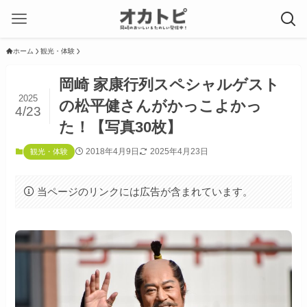
ホーム
観光・体験
岡崎 家康行列スペシャルゲスト
2025
の松平健さんがかっこよかっ
4/23
た！【写真30枚】
2018年4月9日
2025年4月23日
観光・体験
当ページのリンクには広告が含まれています。