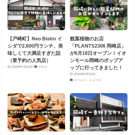
【戸崎町】Neo Bistro イ
観葉植物のお店
シダで2,600円ランチ、美
「PLANTS2306 岡崎店」
味しくて大満足すぎた話
が6月18日オープン！イオ
（要予約の人気店）
ンモール岡崎のポップア
ップに行ってきました！
2026年7月20日
グルメ
2026年5月20日
イベント・ニュース