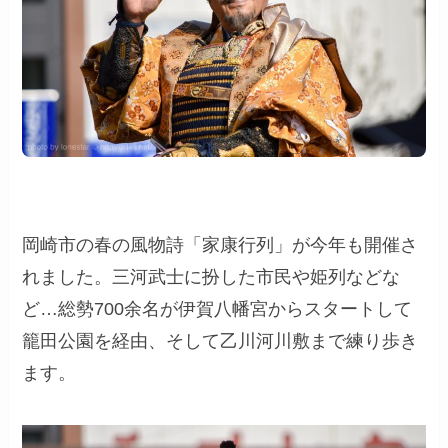
岡崎市の春の風物詩「家康行列」が今年も開催さ
れました。三河武士に扮した市民や姫列などな
ど…総勢700余名が伊賀八幡宮からスタートして
籠田公園を経由、そして乙川河川敷まで練り歩き
ます。