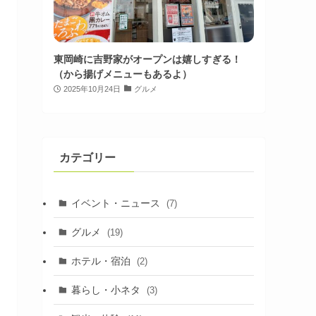
東岡崎に吉野家がオープンは嬉しすぎる！
（から揚げメニューもあるよ）
2025年10月24日
グルメ
カテゴリー
イベント・ニュース
(7)
グルメ
(19)
ホテル・宿泊
(2)
暮らし・小ネタ
(3)