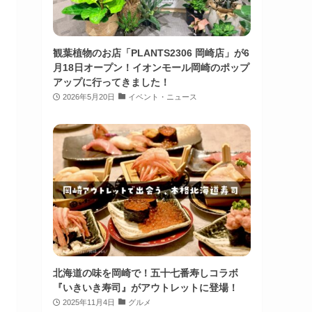
観葉植物のお店「PLANTS2306 岡崎店」が6
月18日オープン！イオンモール岡崎のポップ
アップに行ってきました！
2026年5月20日
イベント・ニュース
北海道の味を岡崎で！五十七番寿しコラボ
『いきいき寿司』がアウトレットに登場！
2025年11月4日
グルメ