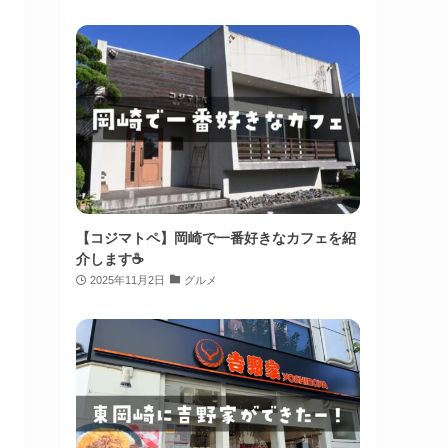
【コジマトペ】岡崎で一番好きなカフェを紹
介します☕️
2025年11月2日
グルメ