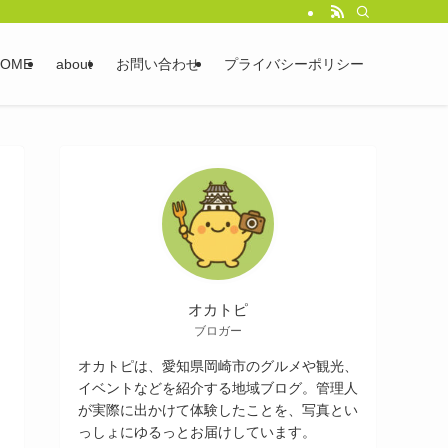
HOME
about
お問い合わせ
プライバシーポリシー
オカトピ
ブロガー
オカトピは、愛知県岡崎市のグルメや観光、
イベントなどを紹介する地域ブログ。管理人
が実際に出かけて体験したことを、写真とい
っしょにゆるっとお届けしています。