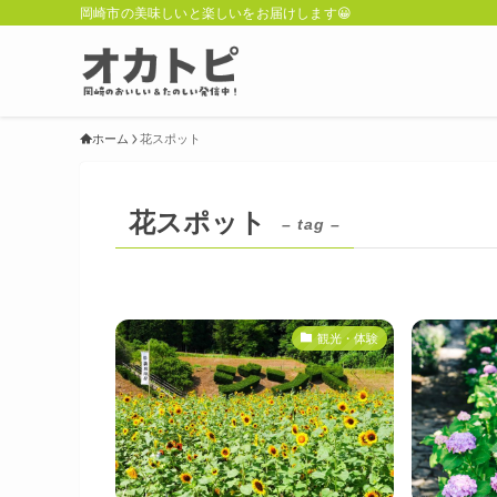
岡崎市の美味しいと楽しいをお届けします😀
ホーム
花スポット
花スポット
– tag –
観光・体験