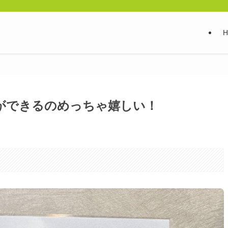
ができるのめっちゃ嬉しい！
。