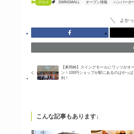
グルメ
SWINGMALL
オープン情報
ハンバーガ
よかっ
【東岡崎】スイングモールにワッツがオ
ン！100円ショップが駅にあるのはやっぱ
利！
こんな記事もあります↓