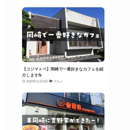
【コジマトペ】岡崎で一番好きなカフェを紹
介します☕️
2025年11月2日
グルメ