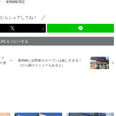
ー
東岡崎駅周辺
たらシェアしてね！
URLをコピーする
ープ
東岡崎に吉野家がオープンは嬉しすぎる！
り便
（から揚げメニューもあるよ）