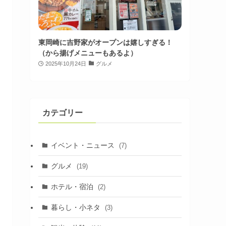
東岡崎に吉野家がオープンは嬉しすぎる！
（から揚げメニューもあるよ）
2025年10月24日
グルメ
カテゴリー
イベント・ニュース
(7)
グルメ
(19)
ホテル・宿泊
(2)
暮らし・小ネタ
(3)