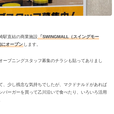
崎駅直結の商業施設
「SWINGMALL（スイングモー
旬にオープン
します。
オープニングスタッフ募集のチラシも貼ってありまし
て、少し残念な気持ちでしたが、マクドナルドがあれば
ンバーガーを買って乙川沿いで食べたり、いろいろ活用
。