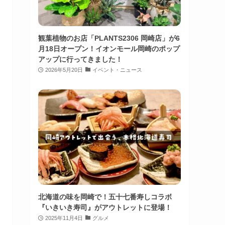
観葉植物のお店「PLANTS2306 岡崎店」が6
月18日オープン！イオンモール岡崎のポップ
アップに行ってきました！
2026年5月20日
イベント・ニュース
北海道の味を岡崎で！五十七番寿しコラボ
『いきいき寿司』がアウトレットに登場！
2025年11月4日
グルメ