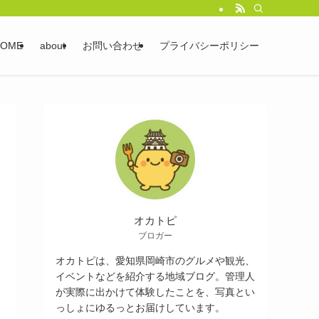
HOME
about
お問い合わせ
プライバシーポリシー
オカトピ
ブロガー
オカトピは、愛知県岡崎市のグルメや観光、
イベントなどを紹介する地域ブログ。管理人
が実際に出かけて体験したことを、写真とい
っしょにゆるっとお届けしています。